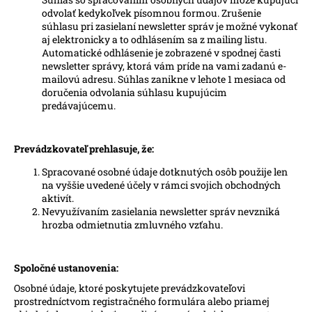
odvolať kedykoľvek písomnou formou. Zrušenie
súhlasu pri zasielaní newsletter správ je možné vykonať
aj elektronicky a to odhlásením sa z mailing listu.
Automatické odhlásenie je zobrazené v spodnej časti
newsletter správy, ktorá vám príde na vami zadanú e-
mailovú adresu. Súhlas zanikne v lehote 1 mesiaca od
doručenia odvolania súhlasu kupujúcim
predávajúcemu.
Prevádzkovateľ prehlasuje, že:
Spracované osobné údaje dotknutých osôb použije len
na vyššie uvedené účely v rámci svojich obchodných
aktivít.
Nevyužívaním zasielania newsletter správ nevzniká
hrozba odmietnutia zmluvného vzťahu.
Spoločné ustanovenia:
Osobné údaje, ktoré poskytujete prevádzkovateľovi
prostredníctvom registračného formulára alebo priamej