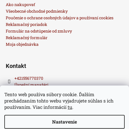
ä
Ako nakupovať
t
Všeobecné obchodné podmienky
i
Poučenie o ochrane osobných údajov a používaní cookies
Reklamačný poriadok
e
Formulár na odstúpenie od zmluvy
Reklamačný formulár
Moja objednávka
Kontakt
+421556770370
Úspešní manažéri
Tento web používa súbory cookie. Ďalším
prechádzaním tohto webu vyjadrujete súhlas s ich
používaním. Viac informácií
tu
.
Nastavenie