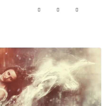
Hľadať
Prihlásenie
Nákupný
košík