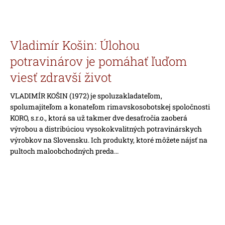
Vladimír Košin: Úlohou
potravinárov je pomáhať ľuďom
viesť zdravší život
VLADIMÍR KOŠIN (1972) je spoluzakladateľom,
spolumajiteľom a konateľom rimavskosobotskej spoločnosti
KORO, s.r.o., ktorá sa už takmer dve desaťročia zaoberá
výrobou a distribúciou vysokokvalitných potravinárskych
výrobkov na Slovensku. Ich produkty, ktoré môžete nájsť na
pultoch maloobchodných preda...