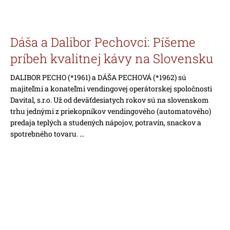
Dáša a Dalibor Pechovci: Píšeme
príbeh kvalitnej kávy na Slovensku
DALIBOR PECHO (*1961) a DÁŠA PECHOVÁ (*1962) sú
majiteľmi a konateľmi vendingovej operátorskej spoločnosti
Davital, s.r.o. Už od deväťdesiatych rokov sú na slovenskom
trhu jednými z priekopníkov vendingového (automatového)
predaja teplých a studených nápojov, potravín, snackov a
spotrebného tovaru. ...