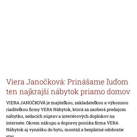
Viera Janočková: Prinášame ľuďom
ten najkrajší nábytok priamo domov
VIERA JANOČKOVÁ je majiteľkou, zakladateľkou a výkonnou
riaditeľkou firmy VERA Nábytok, ktorá sa zaoberá predajom
nábytku, sedacích súprav a interiérových doplnkov na
internete. Okrem nákupu a dopravy ponúka firma VERA
Nábytok aj vynášku do bytu, montáž a bezplatné odobratie
star...