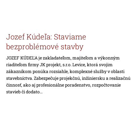
Jozef Kúdeľa: Staviame
bezproblémové stavby
JOZEF KÚDEĽA je zakladateľom, majiteľom a výkonným
riaditeľom firmy JK projekt, s.r.o. Levice, ktorá svojim
zákazníkom ponúka rozsiahle, komplexné služby v oblasti
stavebníctva. Zabezpečuje projekčnú, inžiniersku a realizačnú
činnosť, ako aj profesionálne poradenstvo, rozpočtovanie
stavieb či dodato...