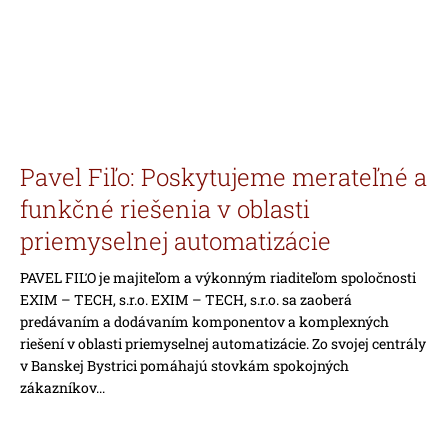
Pavel Fiľo: Poskytujeme merateľné a
funkčné riešenia v oblasti
priemyselnej automatizácie
PAVEL FIĽO je majiteľom a výkonným riaditeľom spoločnosti
EXIM – TECH, s.r.o. EXIM – TECH, s.r.o. sa zaoberá
predávaním a dodávaním komponentov a komplexných
riešení v oblasti priemyselnej automatizácie. Zo svojej centrály
v Banskej Bystrici pomáhajú stovkám spokojných
zákazníkov...