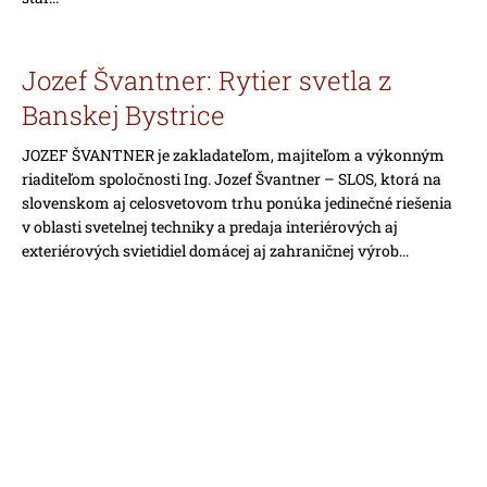
Jozef Švantner: Rytier svetla z
Banskej Bystrice
JOZEF ŠVANTNER je zakladateľom, majiteľom a výkonným
riaditeľom spoločnosti Ing. Jozef Švantner – SLOS, ktorá na
slovenskom aj celosvetovom trhu ponúka jedinečné riešenia
v oblasti svetelnej techniky a predaja interiérových aj
exteriérových svietidiel domácej aj zahraničnej výrob...